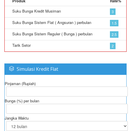
Produk
Rate%
Suku Bunga Kredit Musiman
3
Suku Bunga Sistem Flat ( Angsuran ) perbulan
1.5
Suku Bunga Sistem Reguler ( Bunga ) perbulan
2.5
Tarik Setor
2
Simulasi Kredit Flat
Pinjaman (Rupiah)
Bunga (%) per bulan
Jangka Waktu