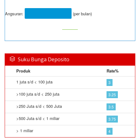
Angsuran:
(per bulan)
Suku Bunga Deposito
Produk
Rate%
1 juta s/d < 100 juta
3
>100 juta s/d < 250 juta
3.25
>250 Juta s/d < 500 Juta
3.5
>500 Juta s/d < 1 miliar
3.75
> 1 miliar
4