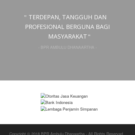
TERDEPAN, TANGGUH DAN
PROFESIONAL BERGUNA BAGI
MASYARAKAT
- BPR AMBULU DHANAARTHA -
Copyright © 2018 BPR Ambulu Dhanaartha - All Rights Reserved