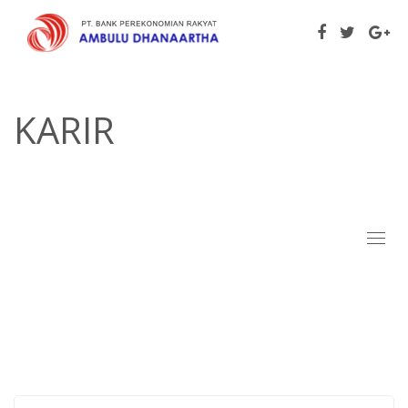
KARIR
Toggl
naviga